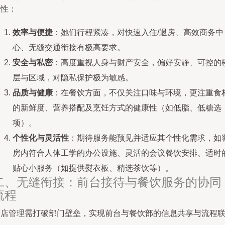
合性：
效率与便捷
：她们行程紧凑，对快速入住/退房、高效商务中
心、无缝交通衔接有极高要求。
安全与私密
：高度重视人身与财产安全，偏好安静、可控的
层与区域，对隐私保护极为敏感。
品质与健康
：在餐饮方面，不仅关注口味与环境，更注重食
的新鲜度、营养搭配及烹饪方式的健康性（如低脂、低糖选
项）。
个性化与灵活性
：期待服务能预见并适应其个性化需求，如
房内符合人体工学的办公设施、灵活的会议餐饮安排、适时
贴心小服务（如提供熨衣板、精选茶饮等）。
二、无缝衔接：前台接待与餐饮服务的协同
流程
酒店管理需打破部门壁垒，实现前台与餐饮部的信息共享与流程