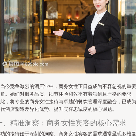
在当今竞争激烈的酒店业中，商务女性正日益成为不容忽视的重
客群。她们对服务品质、细节体验和效率有着独到且严格的要求
因此，将专业的商务女性接待与卓越的餐饮管理深度融合，已成
现代酒店塑造差异化优势、提升宾客忠诚度的核心课题。
一、精准洞察：商务女性宾客的核心需求
成功的接待始于深刻的洞察。商务女性宾客的需求通常呈现多维