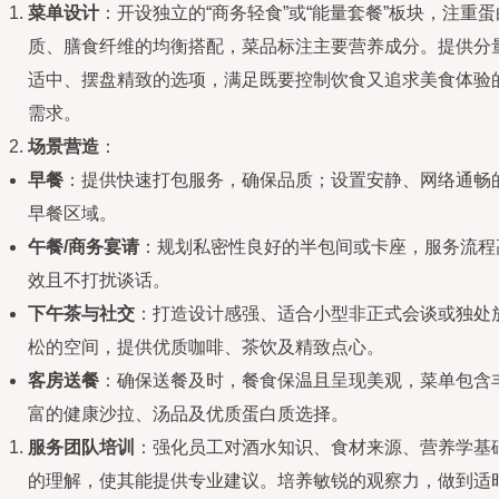
菜单设计
：开设独立的“商务轻食”或“能量套餐”板块，注重蛋
质、膳食纤维的均衡搭配，菜品标注主要营养成分。提供分
适中、摆盘精致的选项，满足既要控制饮食又追求美食体验
需求。
场景营造
：
早餐
：提供快速打包服务，确保品质；设置安静、网络通畅
早餐区域。
午餐/商务宴请
：规划私密性良好的半包间或卡座，服务流程
效且不打扰谈话。
下午茶与社交
：打造设计感强、适合小型非正式会谈或独处
松的空间，提供优质咖啡、茶饮及精致点心。
客房送餐
：确保送餐及时，餐食保温且呈现美观，菜单包含
富的健康沙拉、汤品及优质蛋白质选择。
服务团队培训
：强化员工对酒水知识、食材来源、营养学基
的理解，使其能提供专业建议。培养敏锐的观察力，做到适