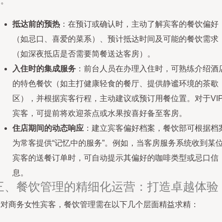
动。
抵达前的预热
：在预订或确认时，主动了解宾客的餐饮偏好
（如忌口、喜爱的菜系）、预计抵达时间及可能的餐饮需求
（如深夜抵店是否需要简餐送达客房）。
入住时的集成服务
：前台人员在办理入住时，可熟练介绍酒
的特色餐饮（如主打健康轻食的餐厅、提供静谧环境的茶歇
区），并根据宾客行程，主动建议或预订用餐位置。对于VI
宾客，可提前将欢迎茶点或水果按喜好备至客房。
住店期间的动态响应
：建立宾客偏好档案，餐饮部可根据档
为常客提供“记忆中的服务”。例如，当客房服务系统收到某
宾客的送餐订单时，可自动提示其偏好的咖啡类型或忌口信
息。
三、餐饮管理的精细化运营：打造卓越体验
针对商务女性宾客，餐饮管理需在以下几个层面精益求精：