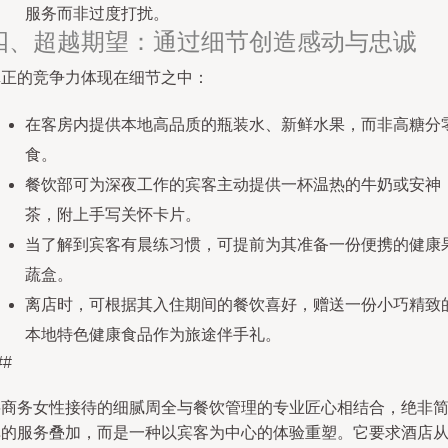
服务而非过度打扰。
四、超越期望：通过细节创造感动与忠诚
真正的竞争力体现在细节之中：
在客房内提供本地高品质的瓶装水、新鲜水果，而非高糖分
食。
餐饮部可为深夜工作的宾客主动提供一杯温热的牛奶或安神
茶，附上手写关怀卡片。
当了解到宾客有晨练习惯，可提前为其准备一份便携的健康
蔬盒。
离店时，可根据其入住期间的餐饮喜好，赠送一份小巧精致
本地特色健康食品作为旅途伴手礼。
##
将商务女性接待的细腻周全与餐饮管理的专业匠心相结合，绝非
单的服务叠加，而是一种以宾客为中心的体验重塑。它要求酒店