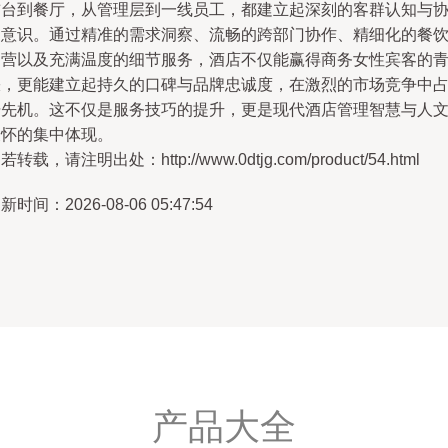
前台到餐厅，从管理层到一线员工，都建立起深刻的客群认知与
同意识。通过精准的需求洞察、流畅的跨部门协作、精细化的餐
运营以及充满温度的细节服务，酒店不仅能赢得商务女性宾客的
睐，更能建立起持久的口碑与品牌忠诚度，在激烈的市场竞争中
据先机。这不仅是服务技巧的提升，更是现代酒店管理智慧与人
关怀的集中体现。
若转载，请注明出处：http://www.0dtjg.com/product/54.html
新时间：2026-08-06 05:47:54
产品大全