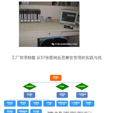
工厂管理精髓 从57张图例反思餐饮管理的实践与优
化