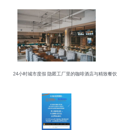
24小时城市度假 隐匿工厂里的咖啡酒店与精致餐饮
管理